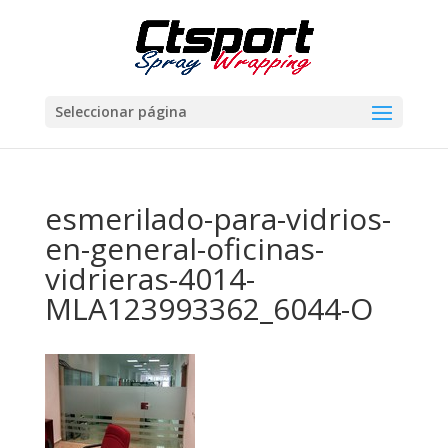
Seleccionar página
esmerilado-para-vidrios-
en-general-oficinas-
vidrieras-4014-
MLA123993362_6044-O