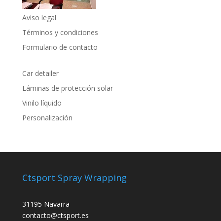
Aviso legal
Términos y condiciones
Formulario de contacto
Car detailer
Láminas de protección solar
Vinilo líquido
Personalización
Ctsport Spray Wrapping
31195 Navarra
contacto@ctsport.es