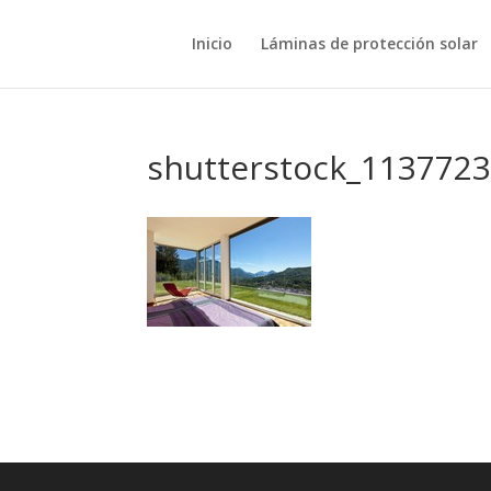
Inicio
Láminas de protección solar
shutterstock_113772