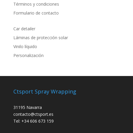
Términos y condiciones
Formulario de contacto
Car detailer
Láminas de protección solar
Vinilo líquido
Personalización
Ctsport Spray Wrapping
31195 Navarra
contacto@ctsport.es
Tel: +34 606 673 159