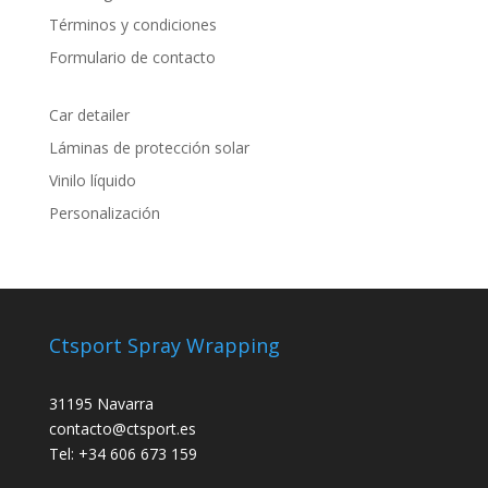
Términos y condiciones
Formulario de contacto
Car detailer
Láminas de protección solar
Vinilo líquido
Personalización
Ctsport Spray Wrapping
31195 Navarra
contacto@ctsport.es
Tel: +34 606 673 159